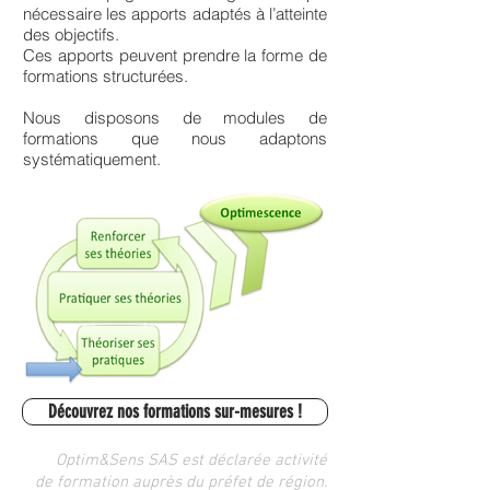
nécessaire les apports adaptés à l’atteinte
des objectifs.
Ces apports peuvent prendre la forme de
formations structurées.
Nous disposons de modules de
formations que nous adaptons
systématiquement.
Découvrez nos formations sur-mesures !
Optim&Sens SAS est déclarée
activité
de formation auprès du préfet de région.