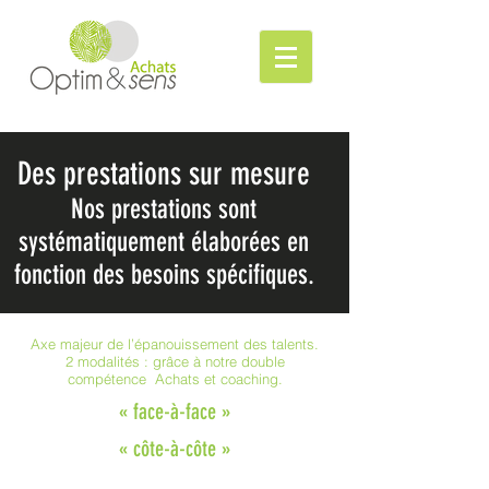
Des prestations sur mesure
Nos prestations sont
systématiquement élaborées en
fonction des besoins spécifiques.
Axe majeur de l’épanouissement des talents.
2 modalités : grâce à notre double
compétence Achats et coaching.
« face-à-face »
« côte-à-côte »