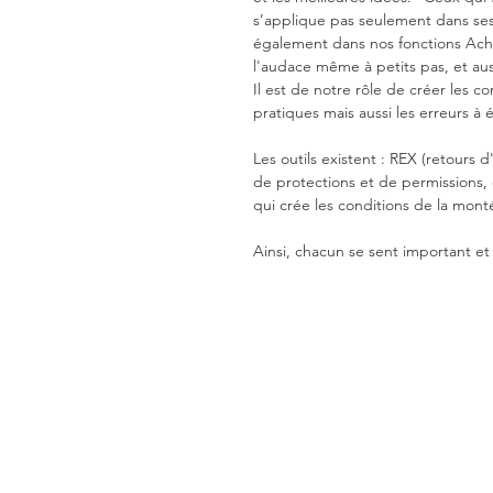
s’applique pas seulement dans ses 
également dans nos fonctions Achats
l'audace même à petits pas, et auss
Il est de notre rôle de créer les 
pratiques mais aussi les erreurs à 
Les outils existent : REX (retours 
de protections et de permissions, 
qui crée les conditions de la mon
Ainsi, chacun se sent important e