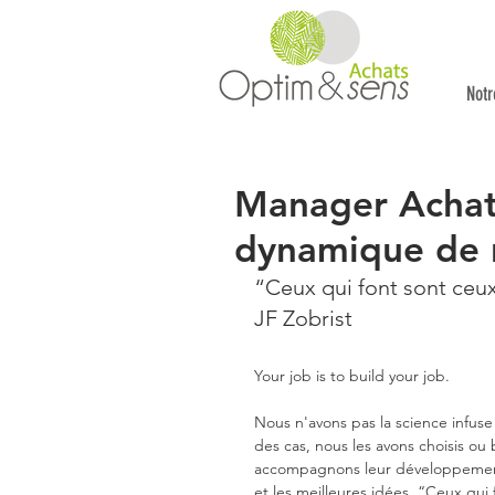
Notr
Manager Achats
dynamique de n
“Ceux qui font sont ceux
JF Zobrist
Your job is to build your job.
Nous n'avons pas la science infuse 
des cas, nous les avons choisis ou 
accompagnons leur développement. 
et les meilleures idées. “Ceux qui