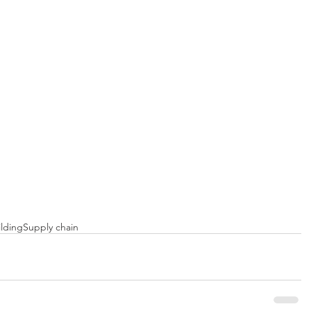
lding
Supply chain