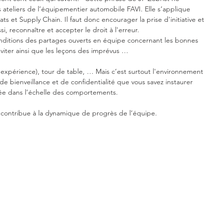
ateliers de l’équipementier automobile FAVI. Elle s’applique 
 et Supply Chain. Il faut donc encourager la prise d'initiative et 
i, reconnaître et accepter le droit à l'erreur.
conditions des partages ouverts en équipe concernant les bonnes 
éviter ainsi que les leçons des imprévus …
d'expérience), tour de table, … Mais c’est surtout l'environnement 
de bienveillance et de confidentialité que vous savez instaurer 
tée dans l’échelle des comportements. 
t contribue à la dynamique de progrès de l’équipe.