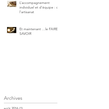
L’accompagnement
individuel et d’équipe : de
l’artisanat
Et maintenant …le FAIRE-
SAVOIR
Archives
août 2016
(1)
1 post